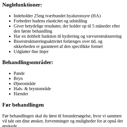
Nøglefunktioner:
Indeholder 25mg tværbundet hyaluronsyre (HA)
Forbedrer hudens elasticitet og udstråling
Giver betydelige resultater, der holder op til 5 måneder efter
den første behandling
Har en dobbelt funktion til hydrering og vævsrestrukturering
Biorestruktureringsaktivitet forlænges over tid, og
sikkerheden er garanteret af den specifikke formel
Udglatter fine linjer
Behandlingsområder:
Pande
Bryn
Øjneområde
Hals- & brystområde
Hænder
Før behandlingen
Før behandlingen skal du først til forundersøgelse, hvor vi sammen
vil tale om dine ønsker, forventninger og muligheder for at opnå det
ønskede.