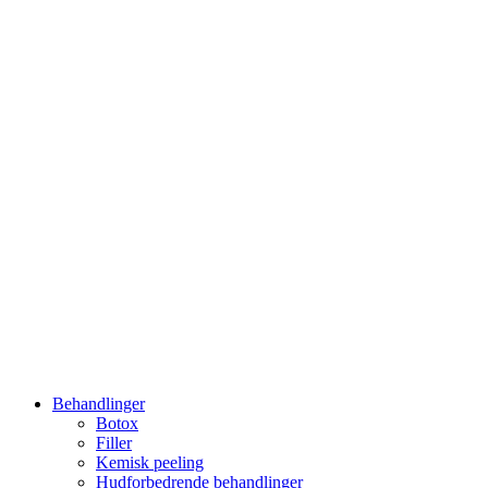
Behandlinger
Botox
Filler
Kemisk peeling
Hudforbedrende behandlinger