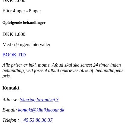
DKK 2.000
Efter 4 uger - 8 uger
Opfølgende behandlinger
DKK 1.800
Med 6-9 ugers intervaller
BOOK TID
Alle priser er inkl. moms. Afbud skal ske senest 24 timer inden
behandling, ved forsent afbud opkræves 50% af behandlingens
pris.
Kontakt
Adresse:
Skæring Strandvej 3
E-mail:
kontakt@kliniklacour.dk
Telefon :
+45 53 86 36 37