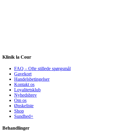
Klinik la Cour
FAQ – Ofte stillede spørgsmål
Gavekort
Handelsbetingelser
Kontakt os
Loyalitetsklub
Nyhedsbrev
Om os
Ønskeliste
Shop
Sundhed+
Behandlinger