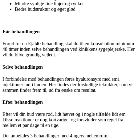
Mindre synlige fine linjer og rynker
Bedre hudstruktur og øget glød
Før behandlingen
Forud for en Ejal40 behandling skal du til en konsultation minimum
48 timer inden selve behandlingen ved klnikkens sygeplejerske. Her
vil du blive grundig vejledt.
Selve behandlingen
I forbindelse med behandlingen føres hyaluronsyre med små
injektioner ind i huden. Her findes der forskellige teknikker, som vi
sammen finder frem til, ud fra ønske om resultat.
Efter behandlingen
Efter vil din hud være rød, lidt hævet og i nogle tilfælde lidt øm.
Disse reaktioner er dog kortvarige, og forsvinder som regel fra
mellem et par dage til en uge.
Det anbefales 3 behandlinger med 4 ugers mellemrum.