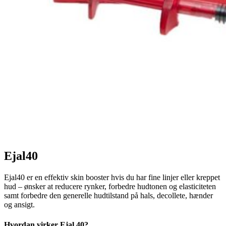
Ejal40
Ejal40 er en effektiv skin booster hvis du har fine linjer eller kreppet
hud – ønsker at reducere rynker, forbedre hudtonen og elasticiteten
samt forbedre den generelle hudtilstand på hals, decollete, hænder
og ansigt.
Hvordan virker Ejal 40?