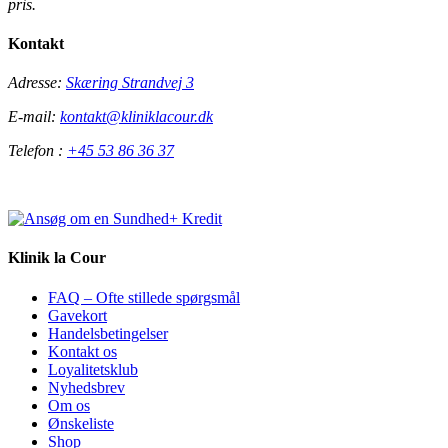
pris.
Kontakt
Adresse:
Skæring Strandvej 3
E-mail:
kontakt@kliniklacour.dk
Telefon :
+45 53 86 36 37
Klinik la Cour
FAQ – Ofte stillede spørgsmål
Gavekort
Handelsbetingelser
Kontakt os
Loyalitetsklub
Nyhedsbrev
Om os
Ønskeliste
Shop