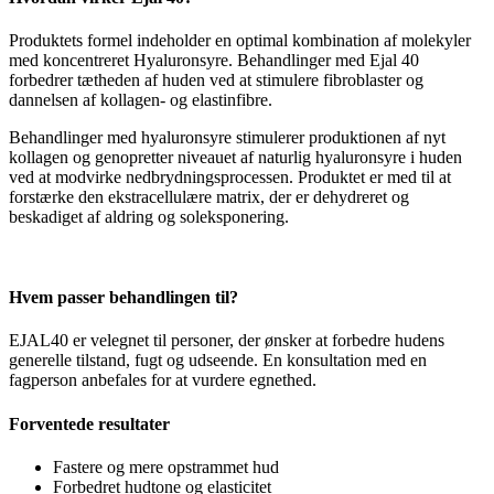
Produktets formel indeholder en optimal kombination af molekyler
med koncentreret Hyaluronsyre. Behandlinger med Ejal 40
forbedrer tætheden af huden ved at stimulere fibroblaster og
dannelsen af kollagen- og elastinfibre.
Behandlinger med hyaluronsyre stimulerer produktionen af nyt
kollagen og genopretter niveauet af naturlig hyaluronsyre i huden
ved at modvirke nedbrydningsprocessen. Produktet er med til at
forstærke den ekstracellulære matrix, der er dehydreret og
beskadiget af aldring og soleksponering.
Hvem passer behandlingen til?
EJAL40 er velegnet til personer, der ønsker at forbedre hudens
generelle tilstand, fugt og udseende. En konsultation med en
fagperson anbefales for at vurdere egnethed.
Forventede resultater
Fastere og mere opstrammet hud
Forbedret hudtone og elasticitet