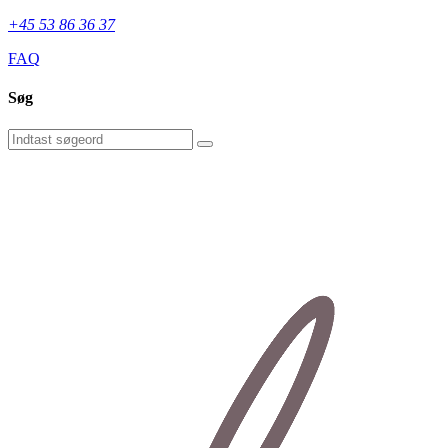
+45 53 86 36 37
FAQ
Søg