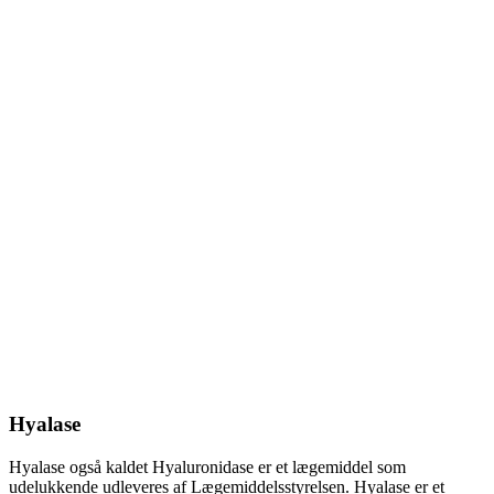
Hyalase
Hyalase også kaldet Hyaluronidase er et lægemiddel som
udelukkende udleveres af Lægemiddelsstyrelsen. Hyalase er et