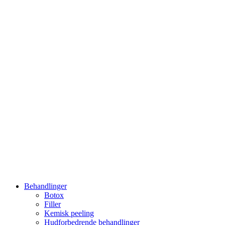
Behandlinger
Botox
Filler
Kemisk peeling
Hudforbedrende behandlinger