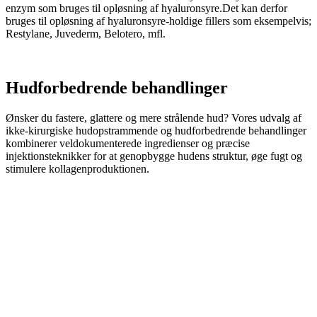
enzym som bruges til opløsning af hyaluronsyre.Det kan derfor
bruges til opløsning af hyaluronsyre-holdige fillers som eksempelvis;
Restylane, Juvederm, Belotero, mfl.
LÆS MERE
Hudforbedrende behandlinger
Ønsker du fastere, glattere og mere strålende hud? Vores udvalg af
ikke-kirurgiske hudopstrammende og hudforbedrende behandlinger
kombinerer veldokumenterede ingredienser og præcise
injektionsteknikker for at genopbygge hudens struktur, øge fugt og
stimulere kollagenproduktionen.