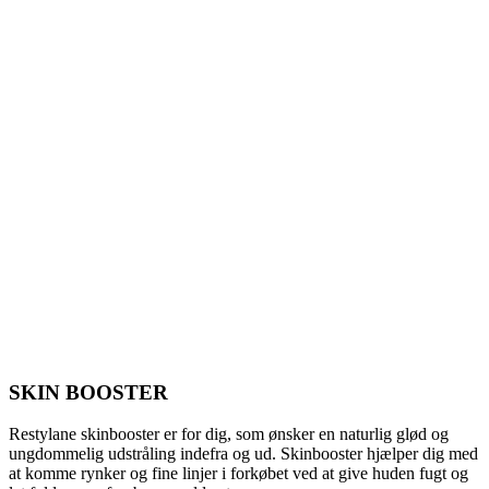
SKIN BOOSTER
Restylane skinbooster er for dig, som ønsker en naturlig glød og
ungdommelig udstråling indefra og ud. Skinbooster hjælper dig med
at komme rynker og fine linjer i forkøbet ved at give huden fugt og