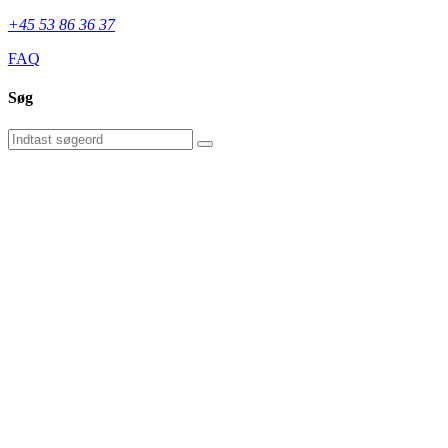
+45 53 86 36 37
FAQ
Søg