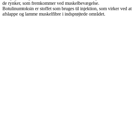
de rynker, som fremkommer ved muskelbevægelse.
Botulinumtoksin er stoffet som bruges til injektion, som virker ved at
afslappe og lamme muskelfibre i indsprøjtede området.
Læs Mere