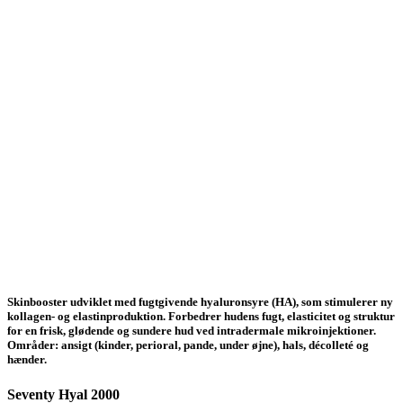
Skinbooster udviklet med fugtgivende hyaluronsyre (HA), som stimulerer ny
kollagen- og elastinproduktion. Forbedrer hudens fugt, elasticitet og struktur
for en frisk, glødende og sundere hud ved intradermale mikroinjektioner.
Områder: ansigt (kinder, perioral, pande, under øjne), hals, décolleté og
hænder.
Seventy Hyal 2000