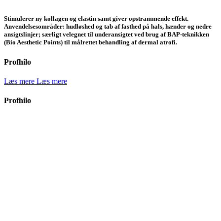
Stimulerer ny kollagen og elastin samt giver opstrammende effekt.
Anvendelsesområder: hudløshed og tab af fasthed på hals, hænder og nedre
ansigtslinjer; særligt velegnet til underansigtet ved brug af BAP-teknikken
(Bio Aesthetic Points) til målrettet behandling af dermal atrofi.
Profhilo
Læs mere
Læs mere
Profhilo