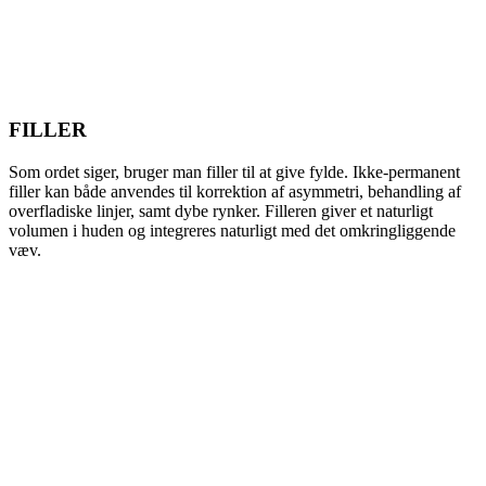
FILLER
Som ordet siger, bruger man filler til at give fylde. Ikke-permanent
filler kan både anvendes til korrektion af asymmetri, behandling af
overfladiske linjer, samt dybe rynker. Filleren giver et naturligt
volumen i huden og integreres naturligt med det omkringliggende
væv.
Læs mere