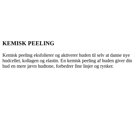
KEMISK PEELING
Kemisk peeling eksfolierer og aktiverer huden til selv at danne nye
hudceller, kollagen og elastin. En kemisk peeling af huden giver din
hud en mere jævn hudtone, forbedrer fine linjer og rynker.
Læs mere