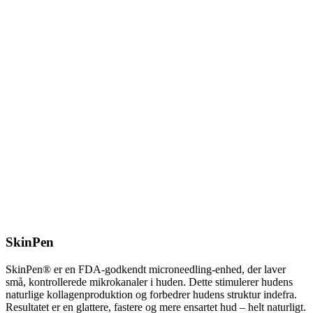
SkinPen
SkinPen® er en FDA-godkendt microneedling-enhed, der laver
små, kontrollerede mikrokanaler i huden. Dette stimulerer hudens
naturlige kollagenproduktion og forbedrer hudens struktur indefra.
Resultatet er en glattere, fastere og mere ensartet hud – helt naturligt.