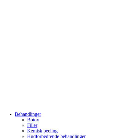
Behandlinger
Botox
Filler
Kemisk peeling
Hudforbedrende behandlinger