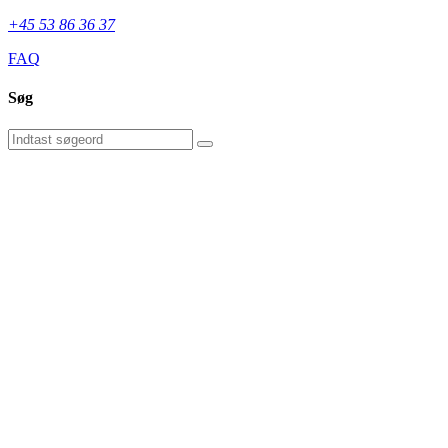
+45 53 86 36 37
FAQ
Søg