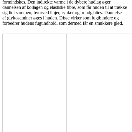
formindskes. Den indirekte varme i de dybere hudlag øger
dannelsen af kollagen og elastiske fibre, som får huden til at trække
sig lidt sammen, hvorved linjer, rynker og ar udglattes. Dannelse
af glykosaminer øges i huden. Disse virker som fugtbindere og
forbedrer hudens fugtindhold, som dermed får en smukkere glød.