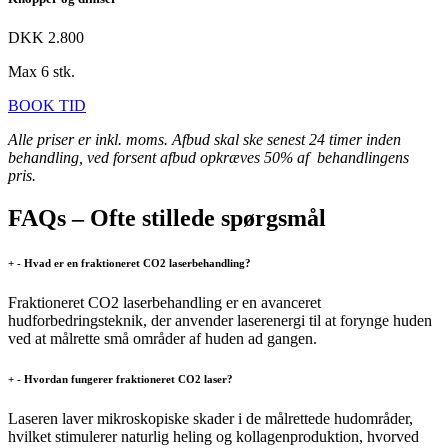
DKK 2.800
Max 6 stk.
BOOK TID
Alle priser er inkl. moms. Afbud skal ske senest 24 timer inden
behandling, ved forsent afbud opkræves 50% af behandlingens
pris.
FAQs – Ofte stillede spørgsmål
+
-
Hvad er en fraktioneret CO2 laserbehandling?
Fraktioneret CO2 laserbehandling er en avanceret
hudforbedringsteknik, der anvender laserenergi til at forynge huden
ved at målrette små områder af huden ad gangen.
+
-
Hvordan fungerer fraktioneret CO2 laser?
Laseren laver mikroskopiske skader i de målrettede hudområder,
hvilket stimulerer naturlig heling og kollagenproduktion, hvorved