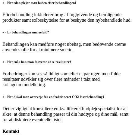
+
-
Hvordan plejer man huden efter behandlingen?
Efterbehandling inkluderer brug af fugtgivende og beroligende
produkter samt solbeskyttelse for at beskytte den nybehandlede hud.
+
-
Er behandlingen smertefuld?
Behandlingen kan medføre noget ubehag, men bedøvende creme
anvendes ofte for at minimere smerte.
+
-
Hvornår kan man forvente at se resultater?
Forbedringer kan ses så tidligt som efter et par uger, men fulde
resultater udvikler sig over flere måneder i takt med
kollagenremodellering.
+
-
Hvad skal man overveje før en fraktioneret CO2 laserbehandling?
Det er vigtigt at konsultere en kvalificeret hudplejespecialist for at
sikre, at denne behandling passer til din hudtype og dine mål, samt
for at diskutere eventuelle risici.
Kontakt