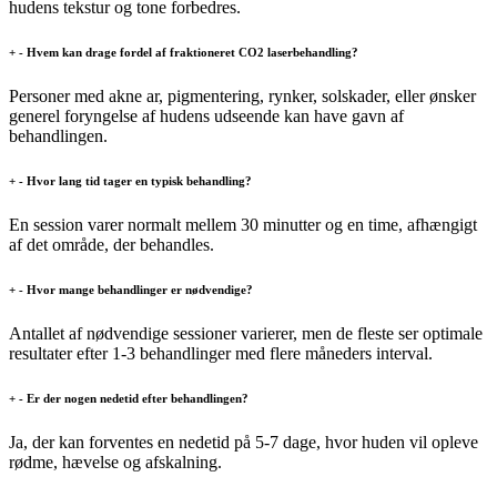
hudens tekstur og tone forbedres.
+
-
Hvem kan drage fordel af fraktioneret CO2 laserbehandling?
Personer med akne ar, pigmentering, rynker, solskader, eller ønsker
generel foryngelse af hudens udseende kan have gavn af
behandlingen.
+
-
Hvor lang tid tager en typisk behandling?
En session varer normalt mellem 30 minutter og en time, afhængigt
af det område, der behandles.
+
-
Hvor mange behandlinger er nødvendige?
Antallet af nødvendige sessioner varierer, men de fleste ser optimale
resultater efter 1-3 behandlinger med flere måneders interval.
+
-
Er der nogen nedetid efter behandlingen?
Ja, der kan forventes en nedetid på 5-7 dage, hvor huden vil opleve
rødme, hævelse og afskalning.