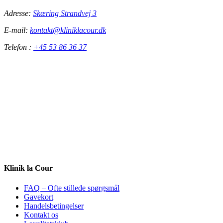
Adresse:
Skæring Strandvej 3
E-mail:
kontakt@kliniklacour.dk
Telefon :
+45 53 86 36 37
Klinik la Cour
FAQ – Ofte stillede spørgsmål
Gavekort
Handelsbetingelser
Kontakt os