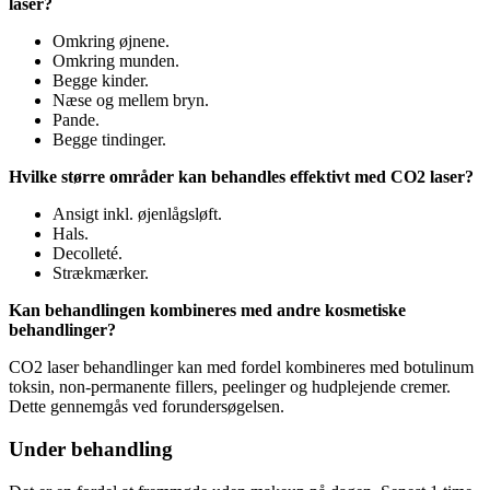
laser?
Omkring øjnene.
Omkring munden.
Begge kinder.
Næse og mellem bryn.
Pande.
Begge tindinger.
Hvilke større områder kan behandles effektivt med CO2 laser?
Ansigt inkl. øjenlågsløft.
Hals.
Decolleté.
Strækmærker.
Kan behandlingen kombineres med andre kosmetiske
behandlinger?
CO2 laser behandlinger kan med fordel kombineres med botulinum
toksin, non-permanente fillers, peelinger og hudplejende cremer.
Dette gennemgås ved forundersøgelsen.
Under behandling