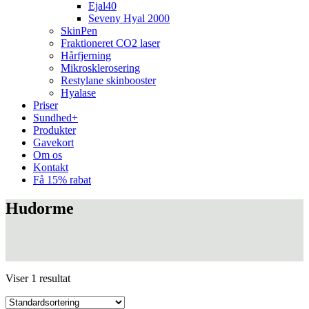
Ejal40
Seveny Hyal 2000
SkinPen
Fraktioneret CO2 laser
Hårfjerning
Mikrosklerosering
Restylane skinbooster
Hyalase
Priser
Sundhed+
Produkter
Gavekort
Om os
Kontakt
Få 15% rabat
Hudorme
Viser 1 resultat