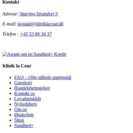
Kontakt
Adresse:
Skæring Strandvej 3
E-mail:
kontakt@kliniklacour.dk
Telefon :
+45 53 86 36 37
Klinik la Cour
FAQ – Ofte stillede spørgsmål
Gavekort
Handelsbetingelser
Kontakt os
Loyalitetsklub
Nyhedsbrev
Om os
Ønskeliste
Shop
Sundhed+